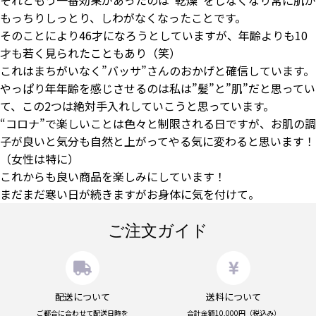
それともう一番効果があったのは”乾燥”をしなくなり常に肌が
もっちりしっとり、しわがなくなったことです。
そのことにより46才になろうとしていますが、年齢よりも10
才も若く見られたこともあり（笑）
これはまちがいなく”バッサ”さんのおかげと確信しています。
やっぱり年年齢を感じさせるのは私は”髪”と”肌”だと思ってい
て、この2つは絶対手入れしていこうと思っています。
“コロナ”で楽しいことは色々と制限される日ですが、お肌の調
子が良いと気分も自然と上がってやる気に変わると思います！
（女性は特に）
これからも良い商品を楽しみにしています！
まだまだ寒い日が続きますがお身体に気を付けて。
ご注文ガイド
配送について
送料について
ご都合に合わせて配送日時を
合計金額10,000円（税込み）