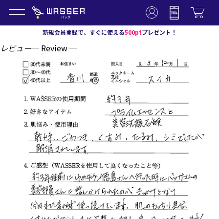
メニュー
新規会員登録で、すぐに使える
500pt
プレゼント！
レビュー
─ Review ─