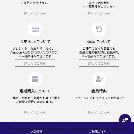
ご指定いただけます。
以上で送料無料
※一部条件がございます
詳しくはこちら
詳しくはこちら
お支払いについて
返品について
クレジット・代金引換・後払い・
ご使用になった商品でも
Amazon Payを
ご利用いただけます。
商品到着30日以内は返品可能
※一部条件がございます
※一部条件がございます。
詳しくはこちら
詳しくはこちら
定期購入について
会員特典
ご都合に合わせて周期やお届け日時を
ステージに応じてポイント付与率UP
ご自身で変更いただけます。
詳しくはこちら
詳しくはこちら
店舗情報
ご利用ガイド