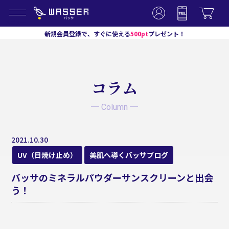
メニュー
新規会員登録で、すぐに使える
500pt
プレゼント！
コラム
─ Column ─
2021.10.30
UV（日焼け止め）
美肌へ導くバッサブログ
バッサのミネラルパウダーサンスクリーンと出会
う！