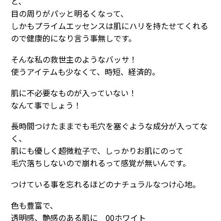
と、
目の周りがパッと明るくなって、
しかもプライムエッセンスは肌にハリを持たせてくれる
ので健康的になり言う事無しです。
そんな私の救世主のようなバッサ！
使うアイテムも少なくて、時短、経済的。
肌に不必要なものが入っていない！
なんて事でしょう！
長時間つけたままでも毛穴を塞ぐような成分が入ってな
く、
肌にも優しく超微粒子で、しっかりお肌にのって
毛穴落ちしないので崩れるって感覚が無いんです。
つけている事を忘れるほどのナチュラルなつけ心地。
色も豊富で、
透明感、艶感のある肌に 00ホワイト