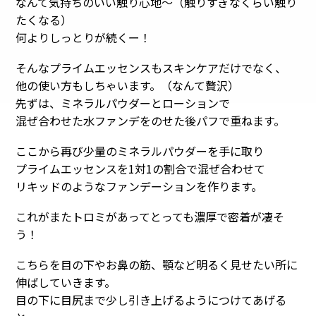
なんて気持ちのいい触り心地〜（触りすぎなくらい触り
たくなる）
何よりしっとりが続くー！
そんなプライムエッセンスもスキンケアだけでなく、
他の使い方もしちゃいます。（なんて贅沢）
先ずは、ミネラルパウダーとローションで
混ぜ合わせた水ファンデをのせた後パフで重ねます。
ここから再び少量のミネラルパウダーを手に取り
プライムエッセンスを1対1の割合で混ぜ合わせて
リキッドのようなファンデーションを作ります。
これがまたトロミがあってとっても濃厚で密着が凄そ
う！
こちらを目の下やお鼻の筋、顎など明るく見せたい所に
伸ばしていきます。
目の下に目尻まで少し引き上げるようにつけてあげる