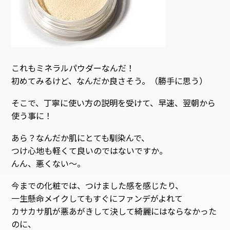
これもミネラルパウダーなんだ！
初めてみるけど、なんだか良さそう。（勝手に思う）
そこで、丁寧に使い方の説明を受けて、早速、翌朝から
使う事に！
あら？なんだか肌にとても馴染んで、
つけ心地も軽くて良いのではないですか。
んん、悪くない〜。
今までの化粧では、つけました感を感じたり、
一生懸命メイクしてもすぐにファンデがよれて
カサカサ肌が悪あがきして決して綺麗にはならなかった
のに、