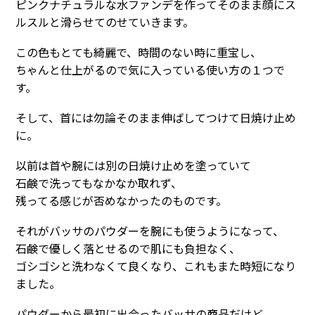
ピンクナチュラルな水ファンデを作ってそのまま顔にス
ルスルと滑らせてのせていきます。
この色もとても綺麗で、時間のない時に重宝し、
ちゃんと仕上がるので気に入っている使い方の１つで
す。
そして、首には勿論そのまま伸ばしてつけて日焼け止め
に。
以前は首や腕には別の日焼け止めを塗っていて
石鹸で洗ってもなかなか取れず、
残ってる感じが否めなかったのものです。
それがバッサのパウダーを腕にも使うようになって、
石鹸で優しく落とせるので肌にも負担なく、
ゴシゴシと洗わなくて良くなり、これもまた時短になり
ました。
パウダーから最初に出会ったバッサの商品だけど、