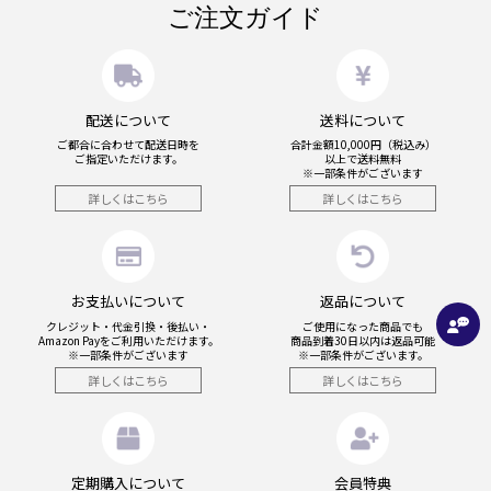
ご注文ガイド
配送について
送料について
ご都合に合わせて配送日時を
合計金額10,000円（税込み）
ご指定いただけます。
以上で送料無料
※一部条件がございます
詳しくはこちら
詳しくはこちら
お支払いについて
返品について
クレジット・代金引換・後払い・
ご使用になった商品でも
Amazon Payを
ご利用いただけます。
商品到着30日以内は返品可能
※一部条件がございます
※一部条件がございます。
詳しくはこちら
詳しくはこちら
定期購入について
会員特典