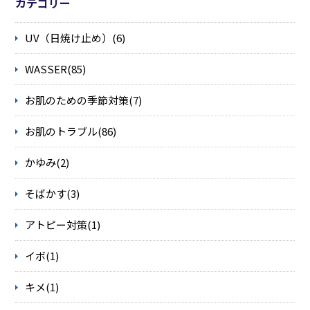
カテゴリー
UV（日焼け止め）(6)
WASSER(85)
お肌のための季節対策(7)
お肌のトラブル(86)
かゆみ(2)
そばかす(3)
アトピー対策(1)
イボ(1)
キメ(1)